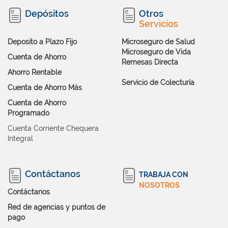
Depósitos
Otros
Servicios
Deposito a Plazo Fijo
Microseguro de Salud
Microseguro de Vida
Cuenta de Ahorro
Remesas Directa
Ahorro Rentable
Servicio de Colecturía
Cuenta de Ahorro Más
Cuenta de Ahorro
Programado
Cuenta Corriente Chequera
Integral
Contáctanos
TRABAJA CON
NOSOTROS
Contáctanos
Red de agencias y puntos de
pago