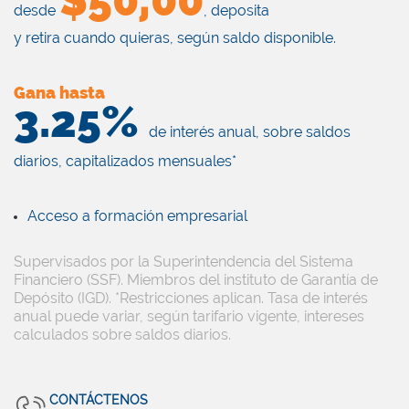
desde
, deposita
y retira cuando quieras,
según saldo disponible.
Gana hasta
3.25%
de interés anual, sobre saldos
diarios, capitalizados mensuales*
Acceso a formación empresarial
Supervisados por la Superintendencia del Sistema
Financiero (SSF). Miembros del instituto de Garantía de
Depósito (IGD). *Restricciones aplican. Tasa de interés
anual puede variar, según tarifario vigente, intereses
calculados sobre saldos diarios.
CONTÁCTENOS