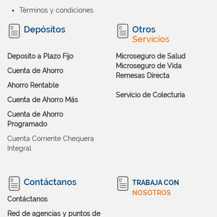
Términos y condiciones
Depósitos
Otros
Servicios
Deposito a Plazo Fijo
Microseguro de Salud
Microseguro de Vida
Cuenta de Ahorro
Remesas Directa
Ahorro Rentable
Servicio de Colecturía
Cuenta de Ahorro Más
Cuenta de Ahorro
Programado
Cuenta Corriente Chequera
Integral
Contáctanos
TRABAJA CON
NOSOTROS
Contáctanos
Red de agencias y puntos de