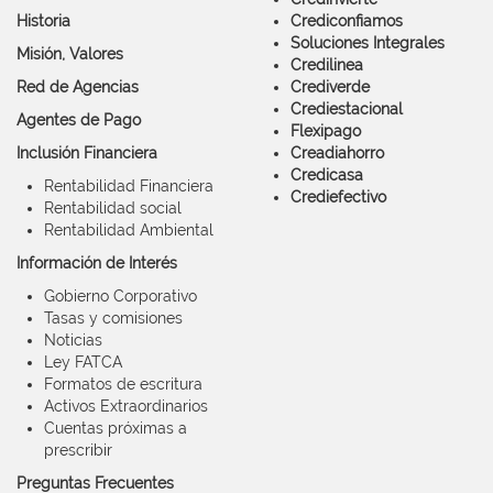
Historia
Crediconfiamos
Soluciones Integrales
Misión, Valores
Credilinea
Red de Agencias
Crediverde
Crediestacional
Agentes de Pago
Flexipago
Inclusión Financiera
Creadiahorro
Credicasa
Rentabilidad Financiera
Crediefectivo
Rentabilidad social
Rentabilidad Ambiental
Información de Interés
Gobierno Corporativo
Tasas y comisiones
Noticias
Ley FATCA
Formatos de escritura
Activos Extraordinarios
Cuentas próximas a
prescribir
Preguntas Frecuentes