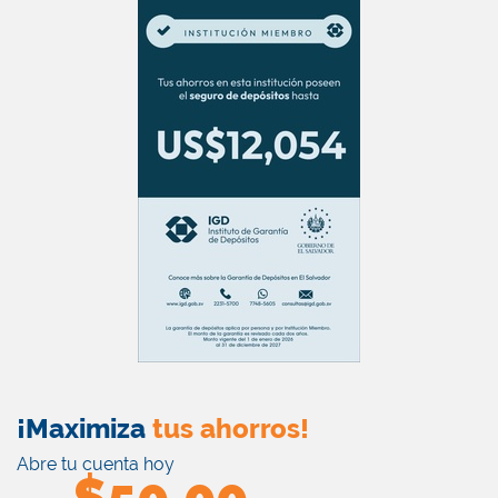
¡Maximiza
tus ahorros!
Abre tu cuenta hoy
$50,00