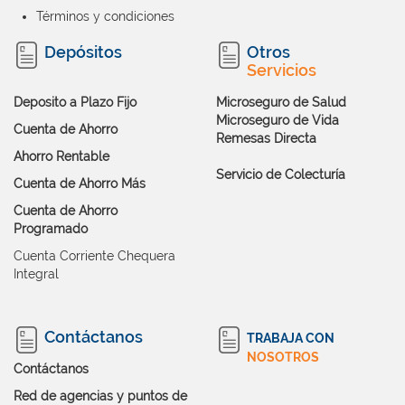
Términos y condiciones
Depósitos
Otros
Servicios
Deposito a Plazo Fijo
Microseguro de Salud
Microseguro de Vida
Cuenta de Ahorro
Remesas Directa
Ahorro Rentable
Servicio de Colecturía
Cuenta de Ahorro Más
Cuenta de Ahorro
Programado
Cuenta Corriente Chequera
Integral
Contáctanos
TRABAJA CON
NOSOTROS
Contáctanos
Red de agencias y puntos de