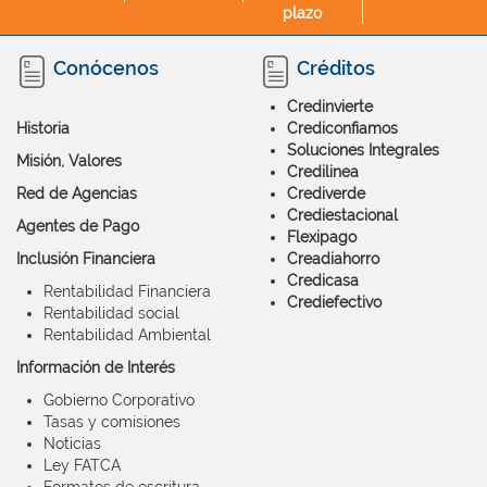
plazo
Conócenos
Créditos
Credinvierte
Historia
Crediconfiamos
Soluciones Integrales
Misión, Valores
Credilinea
Red de Agencias
Crediverde
Crediestacional
Agentes de Pago
Flexipago
Inclusión Financiera
Creadiahorro
Credicasa
Rentabilidad Financiera
Crediefectivo
Rentabilidad social
Rentabilidad Ambiental
Información de Interés
Gobierno Corporativo
Tasas y comisiones
Noticias
Ley FATCA
Formatos de escritura