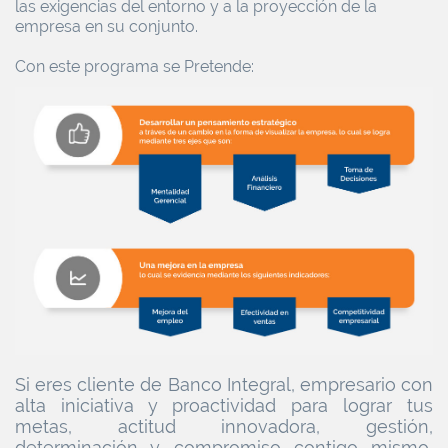
las exigencias del entorno y a la proyección de la
empresa en su conjunto.
Con este programa se Pretende:
Si eres cliente de Banco Integral, empresario con
alta iniciativa y proactividad para lograr tus
metas, actitud innovadora, gestión,
determinación y compromiso contigo mismo,