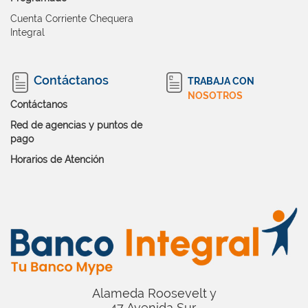
Cuenta Corriente Chequera
Integral
Contáctanos
TRABAJA CON
NOSOTROS
Contáctanos
Red de agencias y puntos de
pago
Horarios de Atención
Alameda Roosevelt y
47 Avenida Sur,