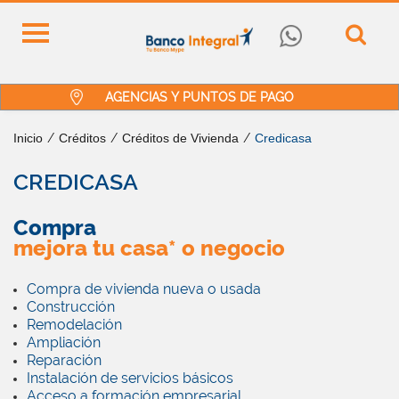
AGENCIAS Y PUNTOS DE PAGO
Inicio
/
Créditos
/
Créditos de Vivienda
/
Credicasa
CREDICASA
Compra
mejora tu casa* o negocio
Compra de vivienda nueva o usada
Construcción
Remodelación
Ampliación
Reparación
Instalación de servicios básicos
Acceso a formación empresarial