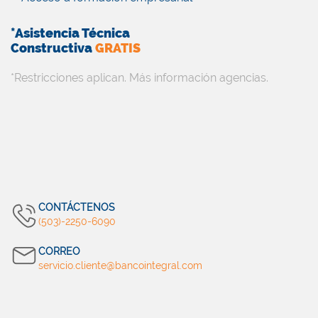
*Asistencia Técnica
Constructiva
GRATIS
*Restricciones aplican. Más información agencias.
CONTÁCTENOS
(503)-2250-6090
CORREO
servicio.cliente@bancointegral.com